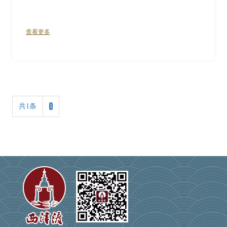
查看更多
共1条
1