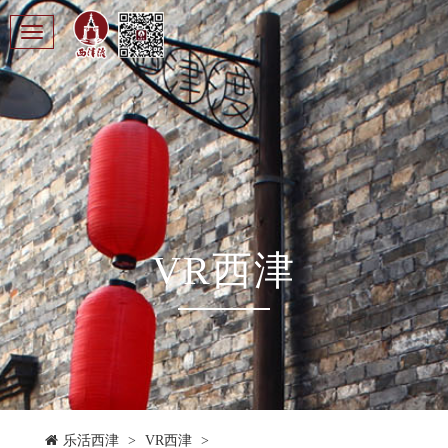
Toggle
navigation
VR西津
乐活西津
>
VR西津
>