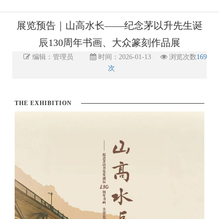
展览预告｜山高水长——纪念茅以升先生诞
辰130周年书画、大众篆刻作品展
编辑：管理员
时间：2026-01-13
浏览次数
169
次
THE EXHIBITION