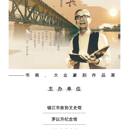
书画、大众篆刻作品展
主办单位
镇江市政协文史馆
茅以升纪念馆