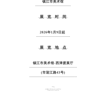
镇江市美术馆
展览时间
2026年1月9日起
展览地点
镇江市美术馆-西津渡展厅
(市迎江路43号)
END