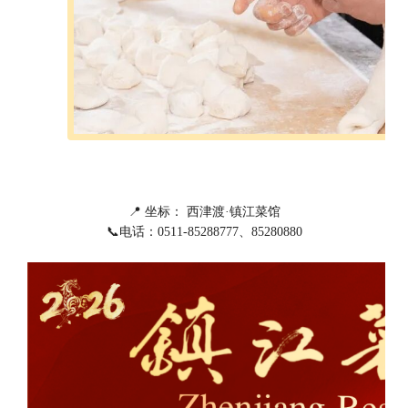
📍 坐标： 西津渡·镇江菜馆
📞电话：0511-85288777、85280880