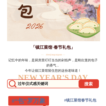
「镇江菜馆·春节礼包」
— zhenjiangcaiguan —
记忆中的年味，是厨房里叮叮当当的剁馅声，是刚出笼的包子
的香气，
今年让镇江菜馆留住您的这份老味道！
NEW YEAR'S DAY
过年仪式感关键词
搜索
#“包”罗万象
#镇江菜馆春节礼包