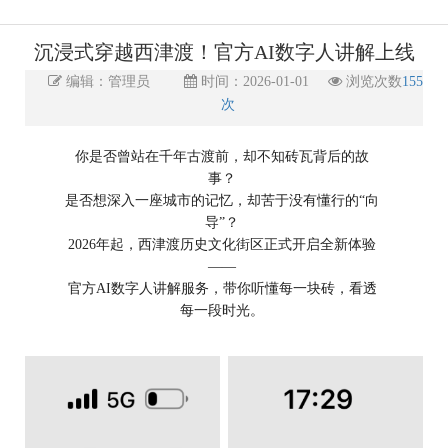
沉浸式穿越西津渡！官方AI数字人讲解上线
编辑：管理员
时间：2026-01-01
浏览次数
155
次
你是否曾站在千年古渡前，却不知砖瓦背后的故
事？
是否想深入一座城市的记忆，却苦于没有懂行的“向
导”？
2026年起，西津渡历史文化街区正式开启全新体验
——
官方AI数字人讲解服务，带你听懂每一块砖，看透
每一段时光。