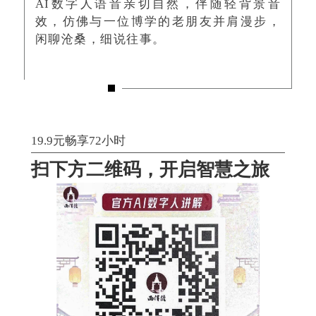
AI数字人语音亲切自然，伴随轻背景音
效，仿佛与一位博学的老朋友并肩漫步，
闲聊沧桑，细说往事。
19.9元畅享72小时
扫下方二维码，开启
智慧之旅