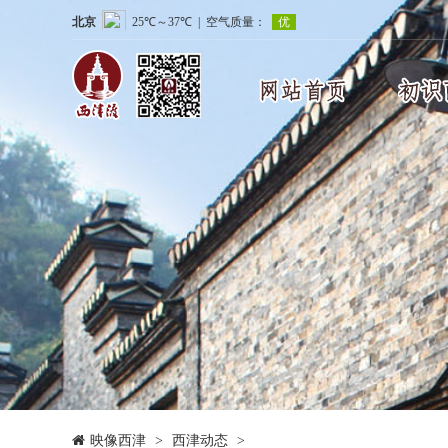
映像西津
>
西津动态
>