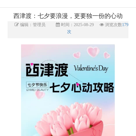
西津渡：七夕要浪漫，更要独一份的心动
编辑：管理员
时间：2025-08-29
浏览次数
179
次