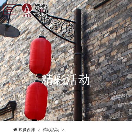
Toggle
navigation
精彩活动
映像西津
>
精彩活动
>