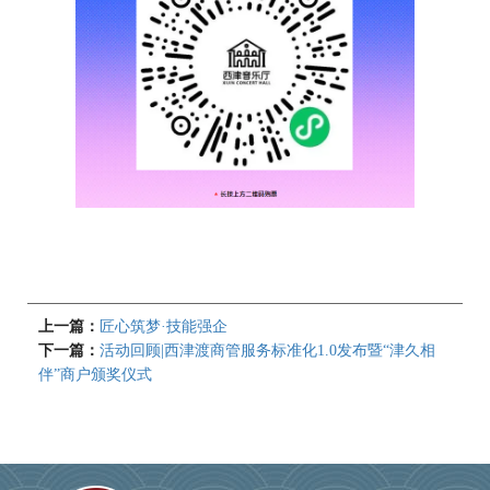
上一篇：
匠心筑梦·技能强企
下一篇：
活动回顾|西津渡商管服务标准化1.0发布暨“津久相
伴”商户颁奖仪式